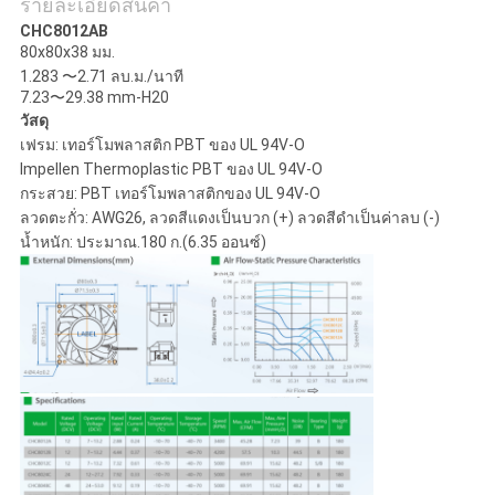
POLICY
รายละเอียดสินค้า
CHC8012AB​​
80x80x38 มม.
1.283 〜2.71 ลบ.ม./นาที
7.23〜29.38 mm-H20
วัสดุ
เฟรม: เทอร์โมพลาสติก PBT ของ UL 94V-O
Impellen Thermoplastic PBT ของ UL 94V-O
กระสวย: PBT เทอร์โมพลาสติกของ UL 94V-O
ลวดตะกั่ว: AWG26, ลวดสีแดงเป็นบวก (+) ลวดสีดำเป็นค่าลบ (-)
น้ำหนัก: ประมาณ.180 ก.(6.35 ออนซ์)