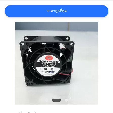
ข่าว
ราคาถูกที่สุด
ขอ
ใบ
เสนอ
ราคา
แผนผัง
เว็บไซต์
PRIVACY