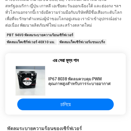
สหรัฐอเมริกา ญี่ปุ่น เกาหลี เอเชียตะวันออกเฉียงใต้ และฮ่องกง ฯลฯ
ทั่วโลกนอกจากนี้เรายังมีความร่วมมือกับบริษัทที่มีชื่อเสียงระดับโลก
เพื่อที่จะรักษาตำแหน่งผู้นำของโลกอยู่เสมอ เรานำเข้าอุปกรณ์อย่าง
ต่อเนื่อง พัฒนาผลิตภัณฑ์ใหม่ และสร้างตลาดใหม่
PBT 94V0 พัดลมระบายความร้อนเซิร์ฟเวอร์
พัดลมแร็คเซิร์ฟเวอร์ 40X10 มม.
พัดลมแร็คเซิร์ฟเวอร์แขนแบริ่ง
এর সেরা মূল্য পান
IP67 8038 พัดลมควบคุม PWM
คุณภาพสูงสำหรับการระบายอากาศ
চালিয়ে
พัดลมระบายความร้อนของเซิร์ฟเวอร์