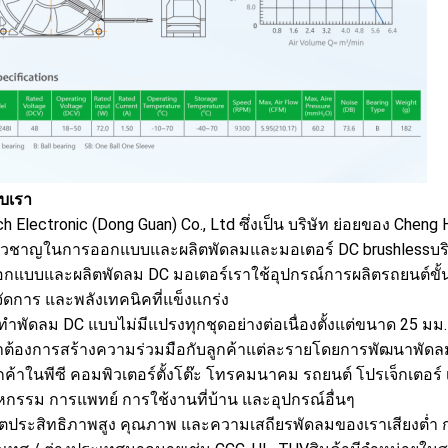
กับเรา
ch Electronic (Dong Guan) Co., Ltd ซึ่งเป็น บริษัท ย่อยของ Cheng
ชี่ยวชาญในการออกแบบและผลิตพัดลมและมอเตอร์ DC brushlessบริษั
กแบบและผลิตพัดลม DC มอเตอร์เราใช้อุปกรณ์การผลิตรถยนต์ขั้นส
จัดการ และพลังเทคนิคที่แข็งแกร่ง
ทำพัดลม DC แบบไม่มีแปรงทุกชุดอย่างต่อเนื่องตั้งแต่ขนาด 25 มม.
าต้องการสร้างความร่วมมือกับลูกค้าแต่ละรายโดยการพัฒนาพัด
กค้าในพีซี คอมพิวเตอร์ตั้งโต๊ะ โทรคมนาคม รถยนต์ โปรเจ็กเตอร์
หกรรม การแพทย์ การใช้งานที่บ้าน และอุปกรณ์อื่นๆ
ิตประสิทธิภาพสูง คุณภาพ และความเสถียรพัดลมของเราเสียงต่ำ ก