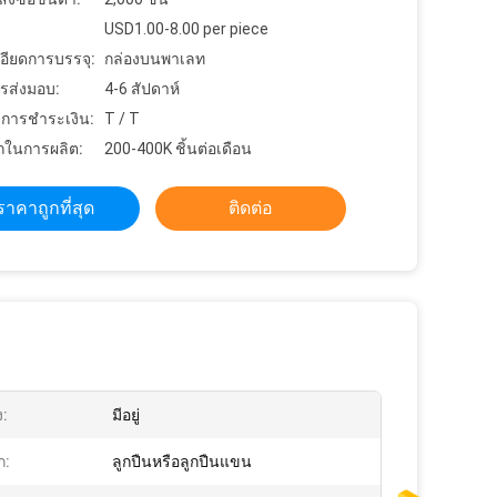
USD1.00-8.00 per piece
อียดการบรรจุ:
กล่องบนพาเลท
รส่งมอบ:
4-6 สัปดาห์
ขการชำระเงิน:
T / T
ในการผลิต:
200-400K ชิ้นต่อเดือน
ราคาถูกที่สุด
ติดต่อ
ง:
มีอยู่
ก:
ลูกปืนหรือลูกปืนแขน