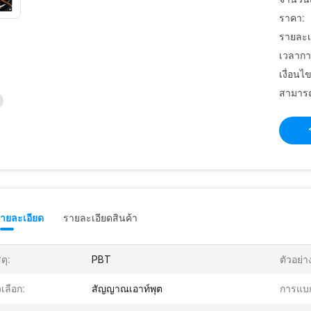
ราคา:
รายละเ
เวลากา
เงื่อนไ
สามารถ
รายละเอียด
รายละเอียดสินค้า
ดุ:
PBT
ตัวอย่า
วเลือก:
สัญญาณเอาท์พุต
การแบ