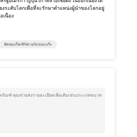
อเมริกา ญี่ปุ่น เกาหลี เอเชียตะวันออกเฉียงใต้
ียงระดับโลกเพื่อที่จะรักษาตำแหน่งผู้นำของโลกอยู่
เนื่อง
พัดลมแร็คเซิร์ฟเวอร์แขนแบริ่ง
ภัณฑ์ คุณช่วยส่งรายละเอียดเพิ่มเติมเช่นประเภทขนาด