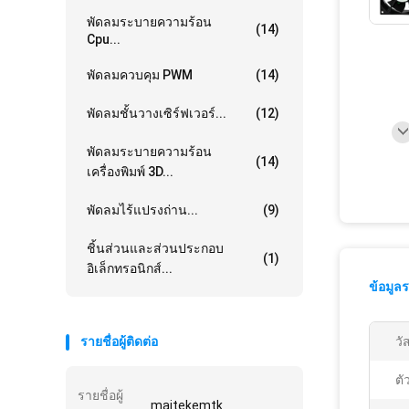
พัดลมระบายความร้อน
(14)
Cpu...
พัดลมควบคุม PWM
(14)
พัดลมชั้นวางเซิร์ฟเวอร์...
(12)
พัดลมระบายความร้อน
(14)
เครื่องพิมพ์ 3D...
พัดลมไร้แปรงถ่าน...
(9)
ชิ้นส่วนและส่วนประกอบ
(1)
อิเล็กทรอนิกส์...
ข้อมูล
รายชื่อผู้ติดต่อ
วัส
ตั
รายชื่อผู้
maitekemtk