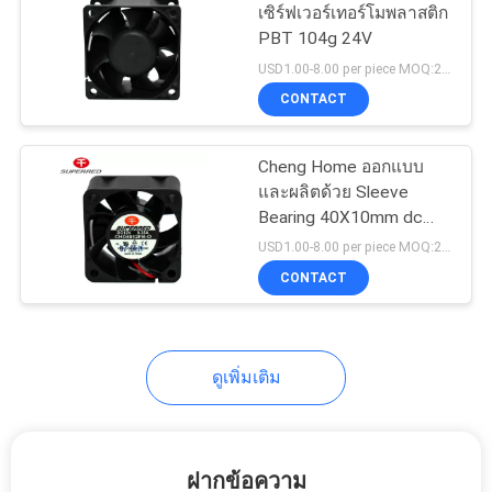
POLICY
เซิร์ฟเวอร์เทอร์โมพลาสติก
PBT 104g 24V
14
USD1.00-8.00 per piece MOQ:2,000 ชิ้น
CONTACT
พัดลมควบคุม PWM
Cheng Home ออกแบบ
และผลิตด้วย Sleeve
Bearing 40X10mm dc
cooling Fan
USD1.00-8.00 per piece MOQ:2,000 ชิ้น
CONTACT
12
พัดลมชั้นวาง
ดูเพิ่มเติม
เซิร์ฟเวอร์
ฝากข้อความ