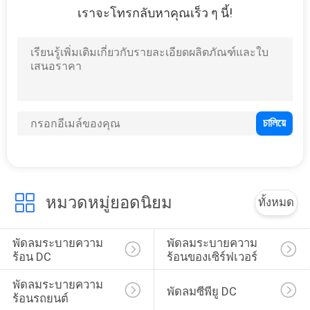
เราจะโทรกลับหาคุณเร็ว ๆ นี้!
14
พัดลมระบายความ
ร้อนเครื่องพิมพ์ 3D
9
หมวดหมู่ยอดนิยม
ทั้งหมด
พัดลมไร้แปรงถ่าน
พัดลมระบายความ
พัดลมระบายความ
ร้อน DC
ร้อนของเซิร์ฟเวอร์
พัดลมระบายความ
พัดลมซีพียู DC
ร้อนรถยนต์