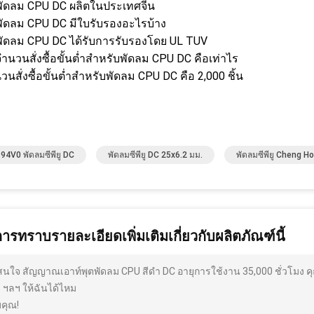
พัดลม CPU DC ผลิตในประเทศจีน
พัดลม CPU DC มีใบรับรองอะไรบ้าง
พัดลม CPU DC ได้รับการรับรองโดย UL TUV
ำนวนสั่งซื้อขั้นต่ำสำหรับพัดลม CPU DC คือเท่าไร
วนสั่งซื้อขั้นต่ำสำหรับพัดลม CPU DC คือ 2,000 ชิ้น
94V0 พัดลมซีพียู DC
พัดลมซีพียู DC 25x6.2 มม.
พัดลมซีพียู Cheng 
การทราบรายละเอียดเพิ่มเติมเกี่ยวกับผลิตภัณฑ์นี้
สนใจ สัญญาณเอาท์พุตพัดลม CPU สีดำ DC อายุการใช้งาน 35,000 ชั่วโมง 
ุ ฯลฯ ให้ฉันได้ไหม
คุณ!