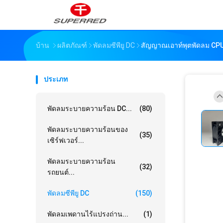
บ้าน
ผลิตภัณฑ์
พัดลมซีพียู DC
สัญญาณเอาท์พุตพัดลม CPU 
ประเภท
พัดลมระบายความร้อน DC...
(80)
พัดลมระบายความร้อนของ
(35)
เซิร์ฟเวอร์...
พัดลมระบายความร้อน
(32)
รถยนต์...
พัดลมซีพียู DC
(150)
พัดลมเพดานไร้แปรงถ่าน...
(1)