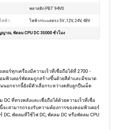
พลาสติก PBT 94V0
ไฟฟ้า:
ไฟฟ้ากระแสตรง 5V ,12V, 24V, 48V
สัญญาณ
,
พัดลม CPU DC 35000 ชั่วโมง
์ทุกเครื่องมีความเร็วที่เชื่อถือได้ที่ 2700 -
มพิวเตอร์พัดลมถูกสร้างขึ้นด้วยสีดำและมีขนาด
อกจากนี้ยังมีตัวเลือกระหว่างตลับลูกปืนเม็ด
DC ที่ทรงพลังและเชื่อถือได้ด้วยความเร็วที่เชื่อ
ัดลมนี้จะสามารถรองรับความต้องการของคอมพิวเตอร์
ร์ DC, พัดลมที่ใช้ไฟ DC, พัดลม DC หรือพัดลม CPU