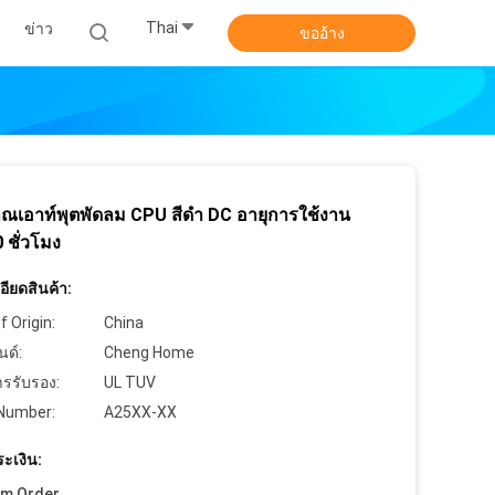
Thai
ข่าว
ขออ้าง
ณเอาท์พุตพัดลม CPU สีดำ DC อายุการใช้งาน
 ชั่วโมง
ียดสินค้า:
f Origin:
China
นด์:
Cheng Home
ารรับรอง:
UL TUV
Number:
A25XX-XX
ะเงิน:
um Order