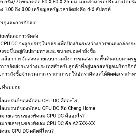
6 กรัม/7.5ขนาดคือ 80 X 80 X 25 มม. และสามารถปรับแต่งได้ปริมาณ
ง 1.00 ถึง 8.00 เหรียญสหรัฐเวลาจัดส่งคือ 4-6 สัปดาห์
รจุและการจัดส่ง:
ภัณฑ์และการจัดส่ง
 CPU DC จะถูกบรรจุในกล่องเพื่อป้องกันระหว่างการขนส่งกล่องจะ
ดส่งจะขึ้นอยู่กับปลายทางและขนาดของคำสั่งซื้อ
ตัวเลือกการจัดส่งหลายแบบ รวมถึงการขนส่งภาคพื้นดินแบบมาตร
ริการจัดส่งระหว่างประเทศสำหรับลูกค้าที่อยู่นอกสหรัฐอเมริกาอีกด
บการสั่งซื้อจำนวนมาก เราสามารถให้อัตราคิดลดได้ติดต่อเราสำหรับ
ที่พบบ่อย:
ชื่อแบรนด์ของพัดลม CPU DC คืออะไร
ชื่อแบรนด์ของพัดลม CPU DC คือ Cheng Home
หมายเลขรุ่นของพัดลม CPU DC คืออะไร?
หมายเลขรุ่นของพัดลม CPU DC คือ A25XX-XX
พัดลม CPU DC ผลิตที่ไหน?