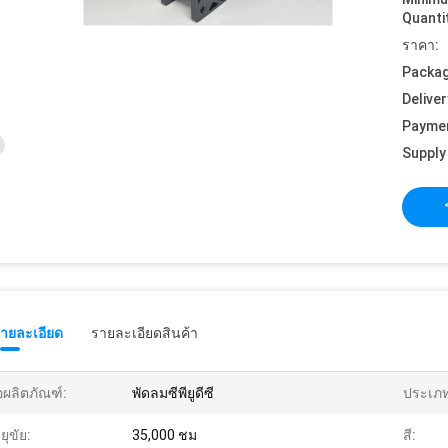
Quanti
ราคา:
Packag
Deliver
Payme
Supply 
รายละเอียด
รายละเอียดสินค้า
่อผลิตภัณฑ์:
พัดลมซีพียูดีซี
ประเภท
ยุขัย:
35,000 ชม
สี: