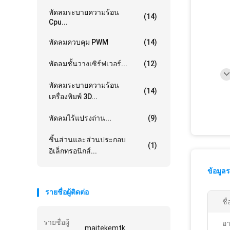
พัดลมระบายความร้อน
(14)
Cpu...
พัดลมควบคุม PWM
(14)
พัดลมชั้นวางเซิร์ฟเวอร์...
(12)
พัดลมระบายความร้อน
(14)
เครื่องพิมพ์ 3D...
พัดลมไร้แปรงถ่าน...
(9)
ชิ้นส่วนและส่วนประกอบ
(1)
อิเล็กทรอนิกส์...
ข้อมูล
รายชื่อผู้ติดต่อ
ชื
รายชื่อผู้
อา
maitekemtk