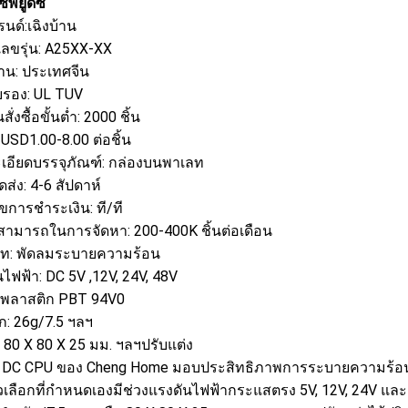
พียูดีซี
รนด์:เฉิงบ้าน
ลขรุ่น: A25XX-XX
าน: ประเทศจีน
บรอง: UL TUV
ั่งซื้อขั้นต่ำ: 2000 ชิ้น
USD1.00-8.00 ต่อชิ้น
เอียดบรรจุภัณฑ์: กล่องบนพาเลท
ดส่ง: 4-6 สัปดาห์
ไขการชำระเงิน: ที/ที
ามารถในการจัดหา: 200-400K ชิ้นต่อเดือน
ท: พัดลมระบายความร้อน
ไฟฟ้า: DC 5V ,12V, 24V, 48V
 พลาสติก PBT 94V0
ก: 26g/7.5 ฯลฯ
 80 X 80 X 25 มม. ฯลฯปรับแต่ง
 DC CPU ของ Cheng Home มอบประสิทธิภาพการระบายความร้อนที
วเลือกที่กำหนดเองมีช่วงแรงดันไฟฟ้ากระแสตรง 5V, 12V, 24V แ