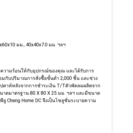
0x60x10 มม., 40x40x7.0 มม. ฯลฯ
ายความร้อนให้กับอุปกรณ์ของคุณ และได้รับการ
มกับปริมาณการสั่งซื้อขั้นต่ำ 2,000 ชิ้น และช่วง
สัปดาห์หลังจากการชำระเงิน T/Tตัวพัดลมผลิตจาก
นาดมาตรฐาน 80 X 80 X 25 มม. ฯลฯ และมีขนาด
ซีพียู Cheng Home DC จึงเป็นโซลูชั่นระบายความ