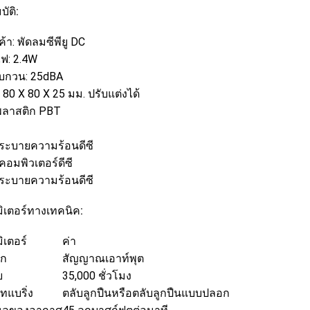
ัติ:
นค้า: พัดลมซีพียู DC
ไฟ: 2.4W
รบกวน: 25dBA
80 X 80 X 25 มม. ปรับแต่งได้
 พลาสติก PBT
ระบายความร้อนดีซี
คอมพิวเตอร์ดีซี
ระบายความร้อนดีซี
ิเตอร์ทางเทคนิค:
ิเตอร์
ค่า
อก
สัญญาณเอาท์พุต
ย
35,000 ชั่วโมง
ทแบริ่ง
ตลับลูกปืนหรือตลับลูกปืนแบบปลอก