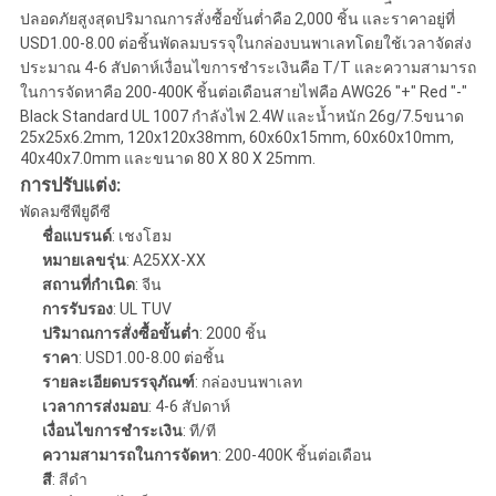
ปลอดภัยสูงสุดปริมาณการสั่งซื้อขั้นต่ำคือ 2,000 ชิ้น และราคาอยู่ที่
USD1.00-8.00 ต่อชิ้นพัดลมบรรจุในกล่องบนพาเลทโดยใช้เวลาจัดส่ง
ประมาณ 4-6 สัปดาห์เงื่อนไขการชำระเงินคือ T/T และความสามารถ
ในการจัดหาคือ 200-400K ชิ้นต่อเดือนสายไฟคือ AWG26 "+" Red "-"
Black Standard UL 1007 กำลังไฟ 2.4W และน้ำหนัก 26g/7.5ขนาด
25x25x6.2mm, 120x120x38mm, 60x60x15mm, 60x60x10mm,
40x40x7.0mm และขนาด 80 X 80 X 25mm.
การปรับแต่ง:
พัดลมซีพียูดีซี
ชื่อแบรนด์
: เชงโฮม
หมายเลขรุ่น
: A25XX-XX
สถานที่กำเนิด
: จีน
การรับรอง
: UL TUV
ปริมาณการสั่งซื้อขั้นต่ำ
: 2000 ชิ้น
ราคา
: USD1.00-8.00 ต่อชิ้น
รายละเอียดบรรจุภัณฑ์
: กล่องบนพาเลท
เวลาการส่งมอบ
: 4-6 สัปดาห์
เงื่อนไขการชำระเงิน
: ที/ที
ความสามารถในการจัดหา
: 200-400K ชิ้นต่อเดือน
สี
: สีดำ