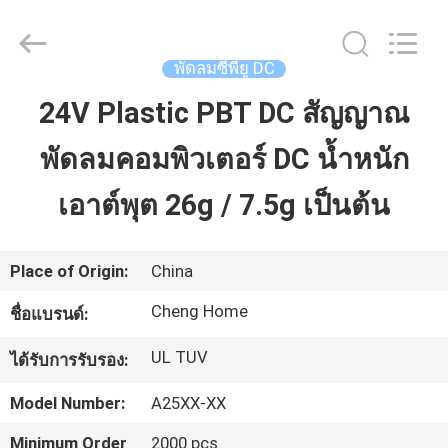
-
2026
Cheng
Home
Electronics
พัดลมซีพียู DC
Co.,Ltd.
All
Rights
24V Plastic PBT DC สัญญาณ
บ้าน
Reserved.
พัดลมคอมพิวเตอร์ DC น้ำหนัก
สินค้า
เอาต์พุต 26g / 7.5g เป็นต้น
แสดง
Place of Origin:
China
VR
Cheng Home
ชื่อแบรนด์:
UL TUV
ได้รับการรับรอง:
เกี่ยว
Model Number:
A25XX-XX
กับ
Minimum Order
2000 pcs