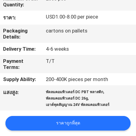
เรา
Quantity:
USD1.00-8.00 per piece
ราคา:
ทัวร์
Packaging
cartons on pallets
Details:
โรงงาน
Delivery Time:
4-6 weeks
Payment
T/T
ควบคุม
Terms:
คุณภาพ
Supply Ability:
200-400K pieces per month
,
แสงสูง:
พัดลมคอมพิวเตอร์ DC PBT พลาสติก
,
พัดลมคอมพิวเตอร์ DC 26g
ติดต่อ
เอาต์พุตสัญญาณ 24V พัดลมคอมพิวเตอร์
เรา
ราคาถูกที่สุด