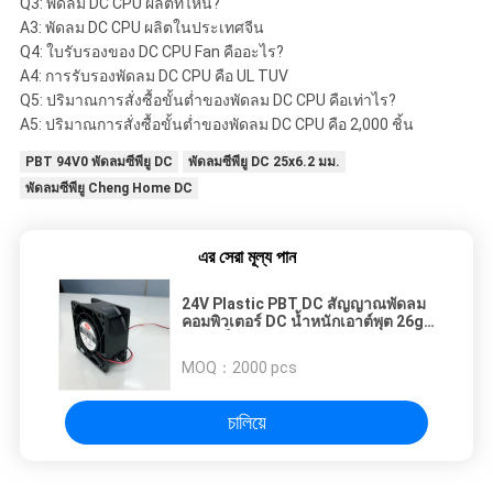
Q3: พัดลม DC CPU ผลิตที่ไหน?
A3: พัดลม DC CPU ผลิตในประเทศจีน
Q4: ใบรับรองของ DC CPU Fan คืออะไร?
A4: การรับรองพัดลม DC CPU คือ UL TUV
Q5: ปริมาณการสั่งซื้อขั้นต่ำของพัดลม DC CPU คือเท่าไร?
A5: ปริมาณการสั่งซื้อขั้นต่ำของพัดลม DC CPU คือ 2,000 ชิ้น
PBT 94V0 พัดลมซีพียู DC
พัดลมซีพียู DC 25x6.2 มม.
พัดลมซีพียู Cheng Home DC
এর সেরা মূল্য পান
24V Plastic PBT DC สัญญาณพัดลม
คอมพิวเตอร์ DC น้ำหนักเอาต์พุต 26g /
7.5g เป็นต้น
MOQ：
2000 pcs
চালিয়ে