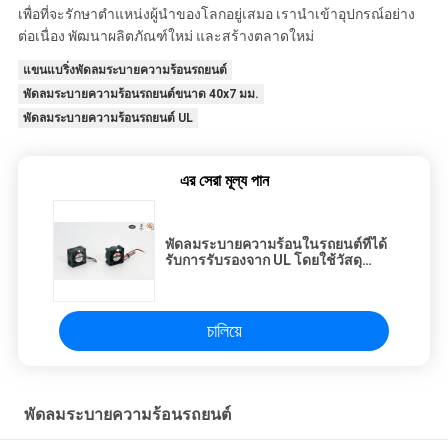
เพื่อที่จะรักษาตำแหน่งผู้นำของโลกอยู่เสมอ เรานำเข้าอุปกรณ์อย่าง
ต่อเนื่อง พัฒนาผลิตภัณฑ์ใหม่ และสร้างตลาดใหม่
แขนแบริ่งพัดลมระบายความร้อนรถยนต์
พัดลมระบายความร้อนรถยนต์ขนาด 40x7 มม.
พัดลมระบายความร้อนรถยนต์ UL
এর সেরা মূল্য পান
พัดลมระบายความร้อนในรถยนต์ที่ได้
รับการรับรองจาก UL โดยใช้วัสดุ
พลาสติก PBT 94V0
চালিয়ে
พัดลมระบายความร้อนรถยนต์