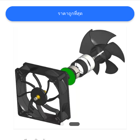
ข่าว
ราคาถูกที่สุด
ขอ
ใบ
เสนอ
ราคา
แผนผัง
เว็บไซต์
PRIVACY