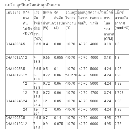
แบริ่ง: ลูกปืนหรือตลับลูกปืนแขน
แบบอย่าง
พิกัด
แรง
อินพุต
จัด
อุณหภูมิ
อุณหภูมิ
ความเร็ว
แม็กซ์
แม็กซ์
แรง
ดัน
ที่
อันดับ
ในการ
ในการ
(รอบต่อ
การ
ความดัน
ดัน
ไฟฟ้า
กำหนด
ปัจจุบัน
ทำงาน
จัดเก็บ
นาที)
ไหล
อากาศ
(W)
(A)
(°Q
(mmH^O
ไฟฟ้า
ที่ใช้
ของ
<DCV)
งาน
อากาศ
(DCV)
(CFM)
CHA400SA
5
3-6.5
0.4
0.08
-10-70
-40-70
4000
3.18
1.3
CHA4012A
12
7-
0.66
0.055
-10-70
-40-70
4000
3.18
1.3
13.8
CHA4005B
5
3-6.5
0.5
0.1
-10-70
-40-70
5000
4.24
1.98
CHA4012B
12
8-
0.72
0.06
*-10*70
-40-70
5000
4.24
1.98
13.8
12
7-
0.72
0.06
-10-70
-40-70
5000
4.24
1.98
13.8
12
7.5-
0.72
0.06
-10-70
-40-70
4700
3.74
1.793
13.8
CHA4024B
24
15-
12
0.05
-10-70
-40-70
5000
4.24
1.98
26.4
24
12-
12
0.05
-10-70
-40-70
5000
4.24
1.98
264
CHA4005C
5
4-6.5
0.7
0.14
-10-70
-40-70
6000
4.95
2.78
CHA4012C
12
7-
0.9
0.075
-10-70
-40-70
6000
4.95
2.78
13.8